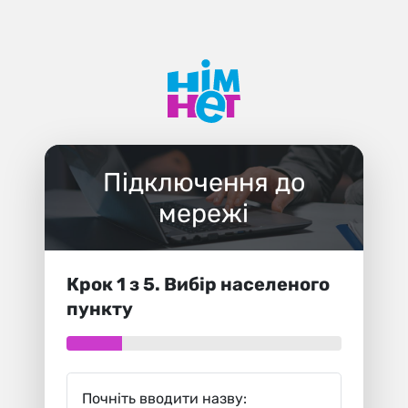
Підключення до
мережі
Крок 1 з 5. Вибір населеного
пункту
Почніть вводити назву: