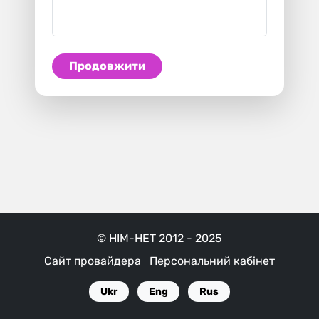
Продовжити
© НІМ-НЕТ 2012 - 2025
Сайт провайдера
Персональний кабінет
Ukr
Eng
Rus