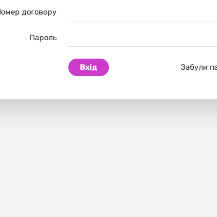
Номер договору
Пароль
Вхід
Забули п